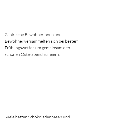
Zahlreiche Bewohnerinnen und 
Bewohner versammelten sich bei bestem 
Frühlingswetter, um gemeinsam den 
schönen Osterabend zu feiern.
 Viele hatten Schokoladenhasen und 