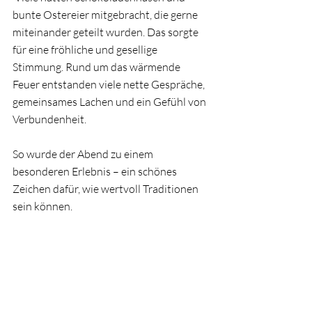
bunte Ostereier mitgebracht, die gerne 
miteinander geteilt wurden. Das sorgte 
für eine fröhliche und gesellige 
Stimmung. Rund um das wärmende 
Feuer entstanden viele nette Gespräche, 
gemeinsames Lachen und ein Gefühl von 
Verbundenheit.
So wurde der Abend zu einem 
besonderen Erlebnis – ein schönes 
Zeichen dafür, wie wertvoll Traditionen 
sein können.