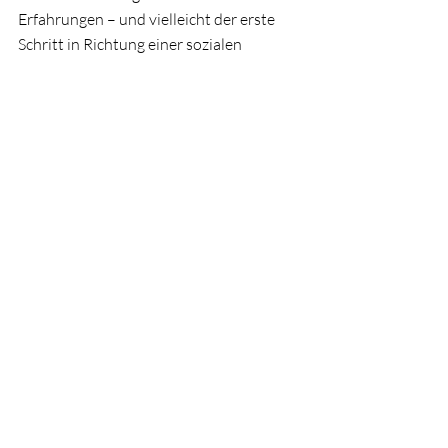
Erfahrungen – und vielleicht der erste 
Schritt in Richtung einer sozialen 
Berufslaufbahn.
Aktuelle Beiträge
Alle ansehen