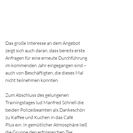
Das große Interesse an dem Angebot 
zeigt sich auch daran, dass bereits erste 
Anfragen für eine erneute Durchführung 
im kommenden Jahr eingegangen sind – 
auch von Beschäftigten, die dieses Mal 
nicht teilnehmen konnten.
Zum Abschluss des gelungenen 
Trainingstages lud Manfred Schnell die 
beiden Polizeibeamten als Dankeschön 
zu Kaffee und Kuchen in das Café 
Plus ein. In gemütlicher Atmosphäre ließ 
die Gruppe den erfolgreichen Tag 